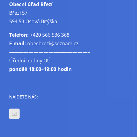
Obecní úřad Březí
Březí 57
594 53 Osová Bítýška
Telefon:
+420 566 536 368
E-mail:
obecbrezi@seznam.cz
————————————————–
Úřední hodiny OÚ:
pondělí
18:00–19:00 hodin
NAJDETE NÁS: