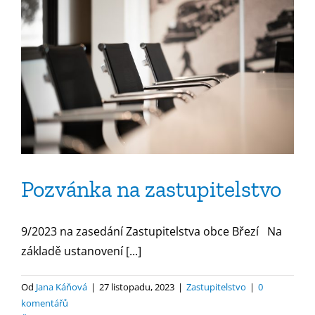
Pozvánka na zastupitelstvo
9/2023 na zasedání Zastupitelstva obce Březí Na
základě ustanovení [...]
Od
Jana Káňová
|
27 listopadu, 2023
|
Zastupitelstvo
|
0
komentářů