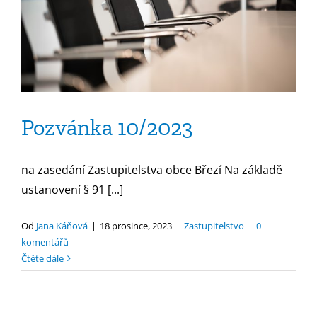
Pozvánka 10/2023
na zasedání Zastupitelstva obce Březí Na základě
ustanovení § 91 [...]
Od
Jana Káňová
|
18 prosince, 2023
|
Zastupitelstvo
|
0
komentářů
Čtěte dále