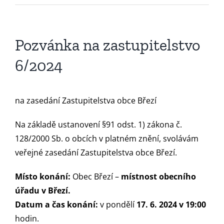
Pozvánka na zastupitelstvo
6/2024
na zasedání Zastupitelstva obce Březí
Na základě ustanovení §91 odst. 1) zákona č.
128/2000 Sb. o obcích v platném znění, svolávám
veřejné zasedání Zastupitelstva obce Březí.
Místo konání:
Obec Březí –
místnost obecního
úřadu v Březí.
Datum a čas konání:
v pondělí
17. 6. 2024 v 19:00
hodin.