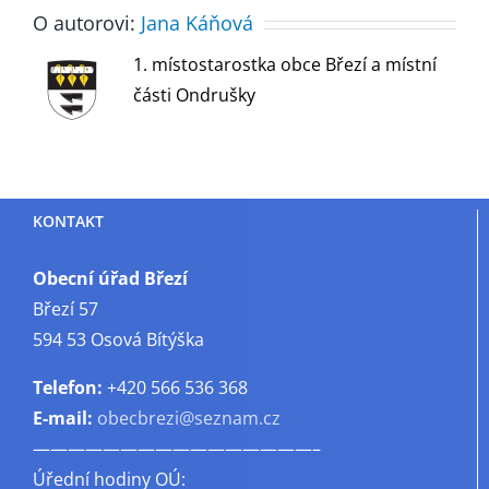
O autorovi:
Jana Káňová
1. místostarostka obce Březí a místní
části Ondrušky
KONTAKT
Obecní úřad Březí
Březí 57
594 53 Osová Bítýška
Telefon:
+420 566 536 368
E-mail:
obecbrezi@seznam.cz
————————————————–
Úřední hodiny OÚ: