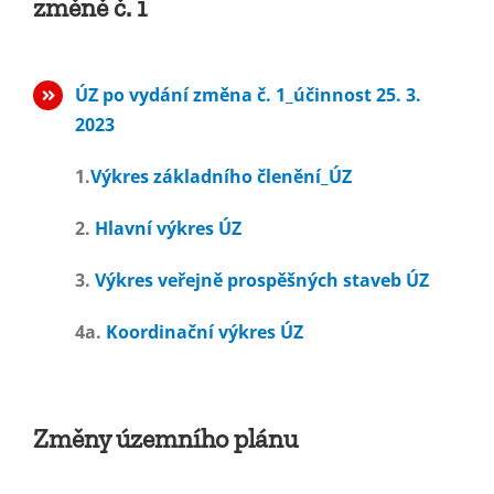
změně č. 1
ÚZ po vydání změna č. 1_účinnost 25. 3.
2023
1.
Výkres základního členění_ÚZ
2.
Hlavní výkres ÚZ
3.
Výkres veřejně prospěšných staveb ÚZ
4a.
Koordinační výkres ÚZ
Změny územního plánu