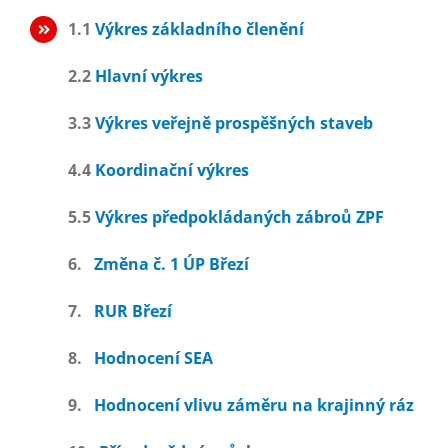
1.1
Výkres základního členění
2.2
Hlavní výkres
3.3
Výkres veřejně prospěšných staveb
4.4
Koordinační výkres
5.5
Výkres předpokládaných zábroů ZPF
6.
Změna č. 1 ÚP Březí
7.
RUR Březí
8.
Hodnocení SEA
9.
Hodnocení vlivu záměru na krajinný ráz