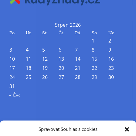
Srpen 2026
Po
Út
St
Čt
Pá
So
Ne
1
2
3
4
5
6
7
8
9
10
11
12
13
14
15
16
17
18
19
20
21
22
23
24
25
26
27
28
29
30
31
« Čvc
Příjmení
Spravovat Souhlas s cookies