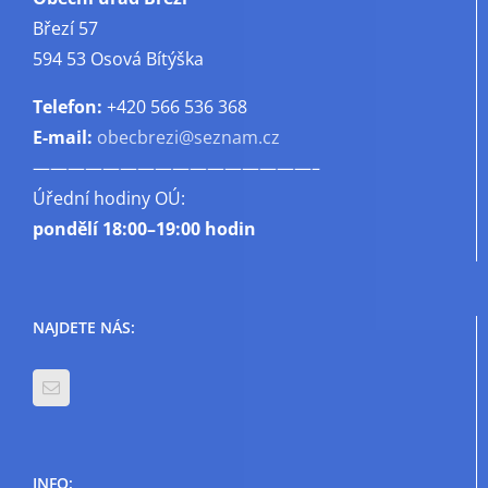
Březí 57
594 53 Osová Bítýška
Telefon:
+420 566 536 368
E-mail:
obecbrezi@seznam.cz
————————————————–
Úřední hodiny OÚ:
pondělí
18:00–19:00 hodin
NAJDETE NÁS:
INFO: