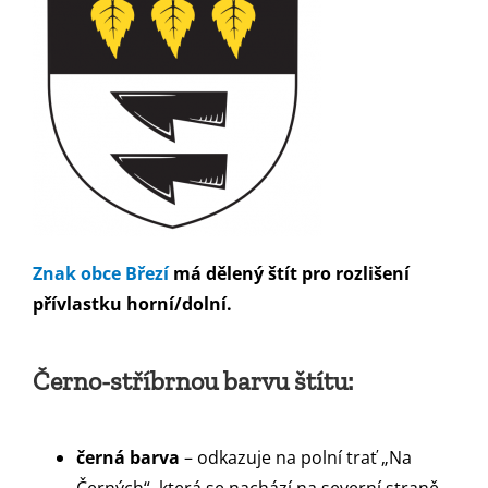
Znak obce Březí
má dělený štít pro rozlišení
přívlastku horní/dolní.
Černo-stříbrnou barvu štítu:
černá barva
– odkazuje na polní trať „Na