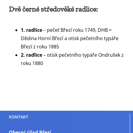
Dvě černé středověké radlice:
1. radlice
– pečeť Březí roku 1749, DHB =
Dědina Horní Březí a otisk pečetního typáře
Březí z roku 1885
2. radlice
– otisk pečetního typáře Ondrušek z
roku 1880
KONTAKT
Obecní úřad Březí