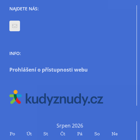
NAJDETE NÁS:
INFO:
Prohlášení o přístupnosti webu
Srpen 2026
Po
Út
St
Čt
Pá
So
Ne