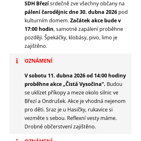
SDH Březí
srdečně zve všechny občany na
pálení čarodějnic dne 30. dubna 2026
pod
kulturním domem.
Začátek akce bude v
17:00 hodin
, samotné zapálení proběhne
později. Špekáčky, klobásy, pivo, limo je
zajištěno.
OZNÁMENÍ
:
V sobotu 11. dubna 2026 od 14:00 hodiny
proběhne akce „Čistá Vysočina“.
Budou
se uklízet příkopy a meze okolo silnic ve
Březí a Ondrušek. Akce je vhodná nejenom
pro děti. Sraz je u Hasičky, rukavice si
vezměte s sebou. Reflexní vesty máme.
Drobné občerstvení zajištěno.