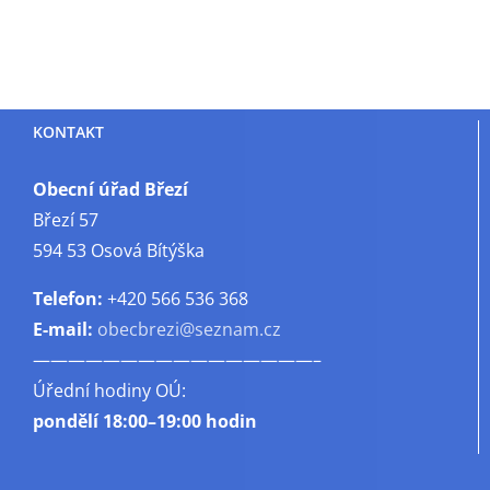
KONTAKT
Obecní úřad Březí
Březí 57
594 53 Osová Bítýška
Telefon:
+420 566 536 368
E-mail:
obecbrezi@seznam.cz
————————————————–
Úřední hodiny OÚ:
pondělí
18:00–19:00 hodin