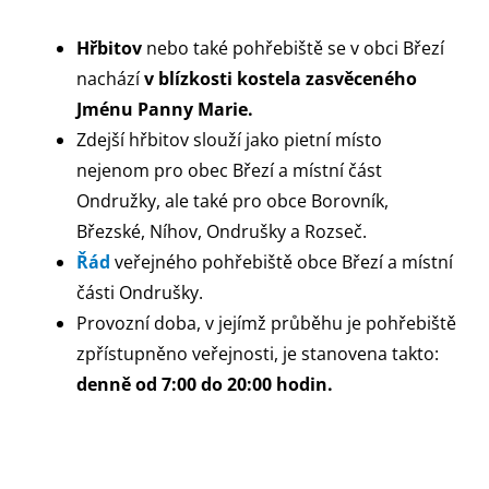
Hřbitov
nebo také pohřebiště se v obci Březí
nachází
v blízkosti kostela zasvěceného
Jménu Panny Marie.
Zdejší hřbitov slouží jako pietní místo
nejenom pro obec Březí a místní část
Ondružky, ale také pro obce Borovník,
Březské, Níhov, Ondrušky a Rozseč.
Řád
veřejného pohřebiště obce Březí a místní
části Ondrušky.
Provozní doba, v jejímž průběhu je pohřebiště
zpřístupněno veřejnosti, je stanovena takto:
denně od 7:00 do 20:00 hodin.