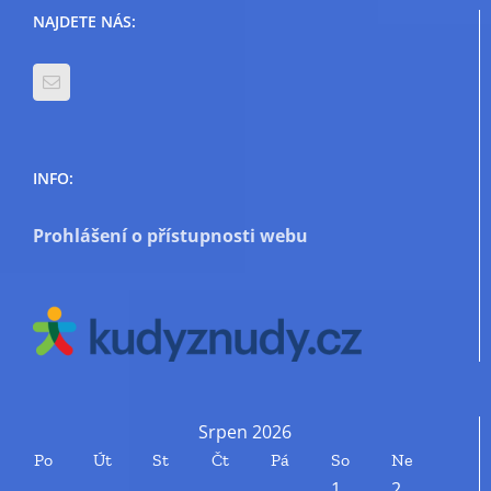
NAJDETE NÁS:
INFO:
Prohlášení o přístupnosti webu
Srpen 2026
Po
Út
St
Čt
Pá
So
Ne
1
2