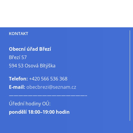
KONTAKT
Obecní úřad Březí
Březí 57
594 53 Osová Bítýška
Telefon:
+420 566 536 368
E-mail:
obecbrezi@seznam.cz
————————————————–
Úřední hodiny OÚ:
pondělí
18:00–19:00 hodin