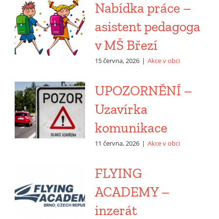
Nabídka práce –
asistent pedagoga
v MŠ Březí
15 června, 2026
|
Akce v obci
UPOZORNĚNÍ –
Uzavírka
komunikace
11 června, 2026
|
Akce v obci
FLYING
ACADEMY –
inzerát