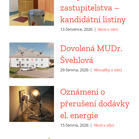
zastupitelstva –
kandidátní listiny
13 července, 2026
|
Akce v obci
Dovolená MUDr.
Švehlová
29 června, 2026
|
Aktuality v obci
Oznámení o
přerušení dodávky
el. energie
15 června, 2026
|
Akce v obci