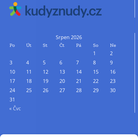
Srpen 2026
Po
Út
St
Čt
Pá
So
Ne
1
2
3
4
5
6
7
8
9
10
11
12
13
14
15
16
17
18
19
20
21
22
23
24
25
26
27
28
29
30
31
« Čvc
Příjmení