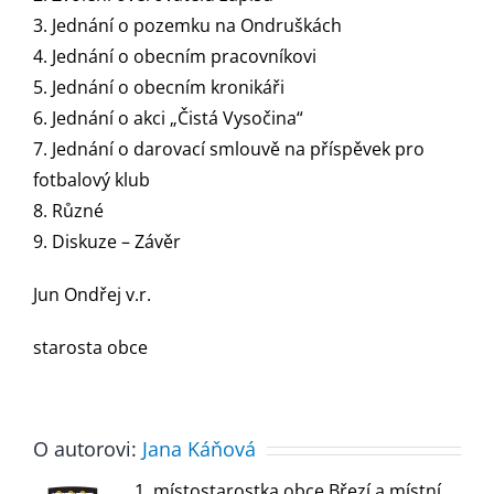
3. Jednání o pozemku na Ondruškách
4. Jednání o obecním pracovníkovi
5. Jednání o obecním kronikáři
6. Jednání o akci „Čistá Vysočina“
7. Jednání o darovací smlouvě na příspěvek pro
fotbalový klub
8. Různé
9. Diskuze – Závěr
Jun Ondřej v.r.
starosta obce
O autorovi:
Jana Káňová
1. místostarostka obce Březí a místní