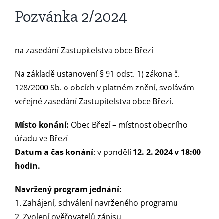
Pozvánka 2/2024
na zasedání Zastupitelstva obce Březí
Na základě ustanovení § 91 odst. 1) zákona č.
128/2000 Sb. o obcích v platném znění, svolávám
veřejné zasedání Zastupitelstva obce Březí.
Místo konání:
Obec Březí – místnost obecního
úřadu ve Březí
Datum a čas konání
: v pondělí
12. 2. 2024 v 18:00
hodin.
Navržený program jednání:
1. Zahájení, schválení navrženého programu
2. Zvolení ověřovatelů zápisu