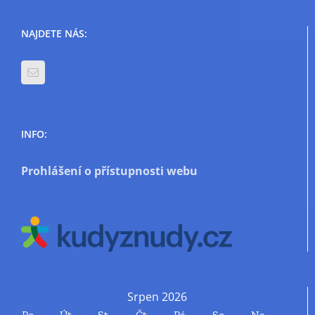
NAJDETE NÁS:
INFO:
Prohlášení o přístupnosti webu
Srpen 2026
Po
Út
St
Čt
Pá
So
Ne