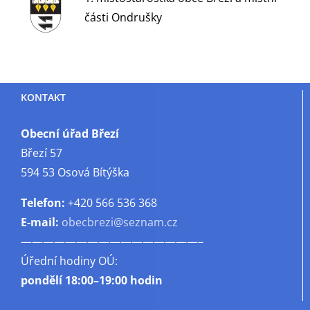
části Ondrušky
KONTAKT
Obecní úřad Březí
Březí 57
594 53 Osová Bítýška
Telefon:
+420 566 536 368
E-mail:
obecbrezi@seznam.cz
————————————————–
Úřední hodiny OÚ:
pondělí
18:00–19:00 hodin