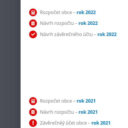
Rozpočet obce –
rok 2022
Návrh rozpočtu –
rok 2022
Návrh závěrečného účtu –
rok 2022
Rozpočet obce –
rok 2021
Návrh rozpočtu –
rok 2021
Závěrečnéý účet obce –
rok 2021