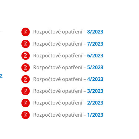
–
Rozpočtové opatření –
8/2023
Rozpočtové opatření –
7/2023
Rozpočtové opatření –
6/2023
Rozpočtové opatření –
5/2023
2
Rozpočtové opatření –
4/2023
Rozpočtové opatření –
3/2023
Rozpočtové opatření –
2/2023
Rozpočtové opatření –
1/2023