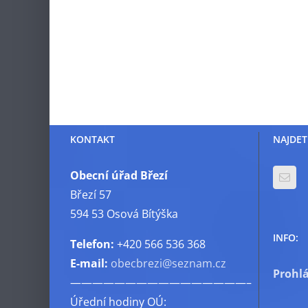
KONTAKT
NAJDET
Obecní úřad Březí
Březí 57
594 53 Osová Bítýška
INFO:
Telefon:
+420 566 536 368
E-mail:
obecbrezi@seznam.cz
Prohlá
————————————————–
Úřední hodiny OÚ: