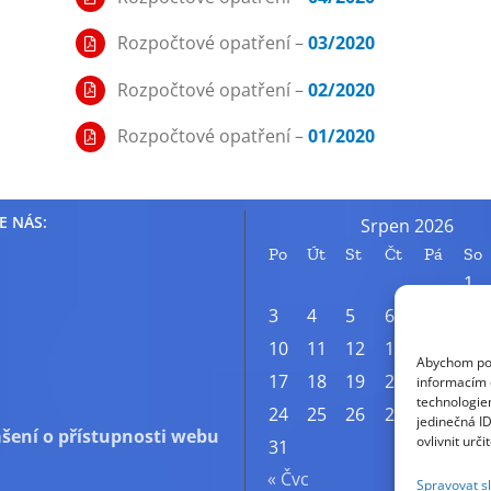
Rozpočtové opatření –
03/2020
Rozpočtové opatření –
02/2020
Rozpočtové opatření –
01/2020
E NÁS:
Srpen 2026
Po
Út
St
Čt
Pá
So
1
3
4
5
6
7
8
10
11
12
13
14
15
Abychom posk
17
18
19
20
21
22
informacím o
technologie
24
25
26
27
28
29
jedinečná I
šení o přístupnosti webu
ovlivnit urči
31
« Čvc
Spravovat s