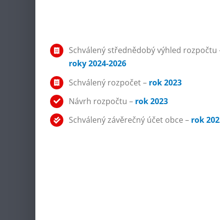
Schválený střednědobý výhled rozpočtu 
roky 2024-2026
Schválený rozpočet –
rok 2023
Návrh rozpočtu –
rok 2023
Schválený závěrečný účet obce –
rok 202