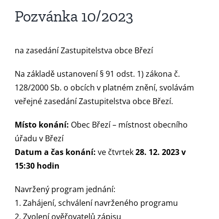
Pozvánka 10/2023
na zasedání Zastupitelstva obce Březí
Na základě ustanovení § 91 odst. 1) zákona č.
128/2000 Sb. o obcích v platném znění, svolávám
veřejné zasedání Zastupitelstva obce Březí.
Místo konání:
Obec Březí – místnost obecního
úřadu v Březí
Datum a čas konání:
ve čtvrtek
28. 12. 2023 v
15:30 hodin
Navržený program jednání:
1. Zahájení, schválení navrženého programu
2. Zvolení ověřovatelů zápisu