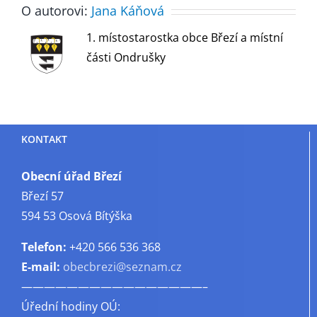
O autorovi:
Jana Káňová
1. místostarostka obce Březí a místní
části Ondrušky
KONTAKT
Obecní úřad Březí
Březí 57
594 53 Osová Bítýška
Telefon:
+420 566 536 368
E-mail:
obecbrezi@seznam.cz
————————————————–
Úřední hodiny OÚ: