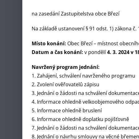
na zasedání Zastupitelstva obce Březí
Na základě ustanovení § 91 odst. 1) zákona č.
Místo konání:
Obec Březí – místnost obecníh
Datum a čas konání:
v pondělí
4. 3. 2024 v 
Navržený program jednání:
1. Zahájení, schválení navrženého programu
2. Zvolení ověřovatelů zápisu
3. Jednání o žádosti na schválení dokumenta
4. Informace ohledně velkoobjemového odpa
5. Informace ohledně bruslení
6. Informace ohledně doplatku pojišťovně
7. Jednání o žádosti na schválení dokumentac
8. Jednání o návrhu smlouvy na věcné břemeno