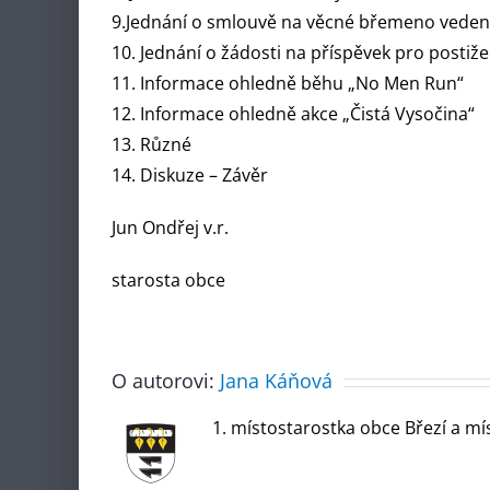
9.Jednání o smlouvě na věcné břemeno vedení 
10. Jednání o žádosti na příspěvek pro postiže
11. Informace ohledně běhu „No Men Run“
12. Informace ohledně akce „Čistá Vysočina“
13. Různé
14. Diskuze – Závěr
Jun Ondřej v.r.
starosta obce
O autorovi:
Jana Káňová
1. místostarostka obce Březí a mí