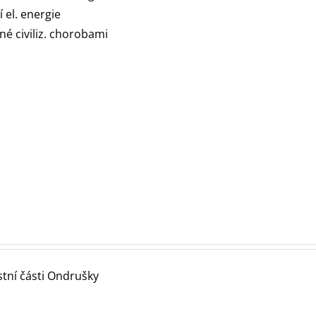
el. energie
né civiliz. chorobami
stní části Ondrušky