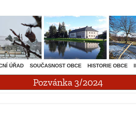
CNÍ ÚŘAD
SOUČASNOST OBCE
HISTORIE OBCE
Pozvánka 3/2024