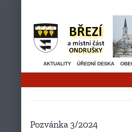
Přeskočit
na
obsah
AKTUALITY
ÚŘEDNÍ DESKA
OBE
Pozvánka 3/2024