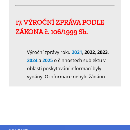
17.
VÝROČNÍ ZPRÁVA PODLE
ZÁKONA č. 106/1999 Sb.
Výroční zprávy roku
2021
,
2022
,
2023
,
2024
a
2025
o činnostech subjektu v
oblasti poskytování informací byly
vydány. O informace nebylo žádáno.