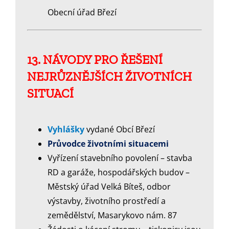
Obecní úřad Březí
13. NÁVODY PRO ŘEŠENÍ
NEJRŮZNĚJŠÍCH ŽIVOTNÍCH
SITUACÍ
Vyhlášky
vydané Obcí Březí
Průvodce životními situacemi
Vyřízení stavebního povolení – stavba
RD a garáže, hospodářských budov –
Městský úřad Velká Bíteš, odbor
výstavby, životního prostředí a
zemědělství, Masarykovo nám. 87