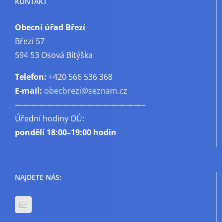
KONTAKT
Obecní úřad Březí
Březí 57
594 53 Osová Bítýška
Telefon:
+420 566 536 368
E-mail:
obecbrezi@seznam.cz
————————————————–
Úřední hodiny OÚ:
pondělí
18:00–19:00 hodin
NAJDETE NÁS: