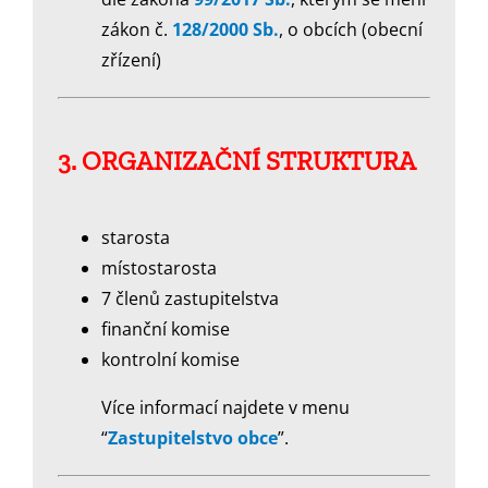
zákon č.
128/2000 Sb.
, o obcích (obecní
zřízení)
3. ORGANIZAČNÍ STRUKTURA
starosta
místostarosta
7 členů zastupitelstva
finanční komise
kontrolní komise
Více informací najdete v menu
“
Zastupitelstvo obce
”.