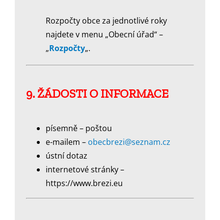
Rozpočty obce za jednotlivé roky
najdete v menu „Obecní úřad“ –
„
Rozpočty
„.
9. ŽÁDOSTI O INFORMACE
písemně – poštou
e-mailem –
obecbrezi@seznam.cz
ústní dotaz
internetové stránky –
https://www.brezi.eu