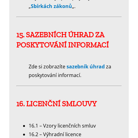
„
Sbírkách zákonů
„.
15. SAZEBNÍCH ÚHRAD ZA
POSKYTOVÁNÍ INFORMACÍ
Zde si zobrazíte
sazebník úhrad
za
poskytování informací.
16. LICENČNÍ SMLOUVY
16.1 – Vzory licenčních smluv
16.2 – Výhradní licence