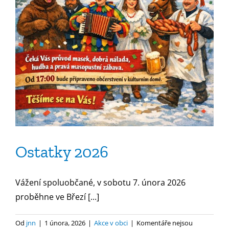
Ostatky 2026
Vážení spoluobčané, v sobotu 7. února 2026
proběhne ve Březí [...]
Od
jnn
|
1 února, 2026
|
Akce v obci
|
Komentáře nejsou