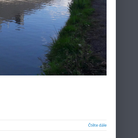
Čtěte dále