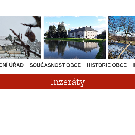
CNÍ ÚŘAD
SOUČASNOST OBCE
HISTORIE OBCE
Inzeráty