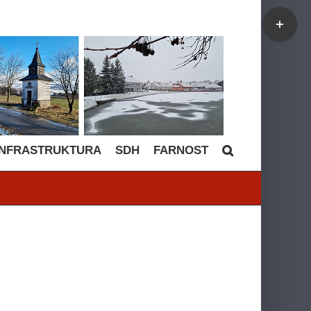
Toggle
Sliding
Bar
Area
INFRASTRUKTURA
SDH
FARNOST