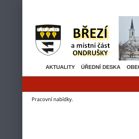
Přeskočit
na
obsah
AKTUALITY
ÚŘEDNÍ DESKA
OBE
Pracovní nabídky.