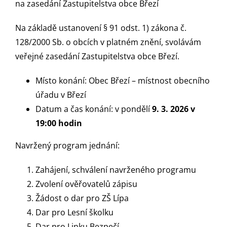
na zasedání Zastupitelstva obce Březí
Na základě ustanovení § 91 odst. 1) zákona č.
128/2000 Sb. o obcích v platném znění, svolávám
veřejné zasedání Zastupitelstva obce Březí.
Místo konání: Obec Březí – místnost obecního
úřadu v Březí
Datum a čas konání: v pondělí
9. 3. 2026 v
19:00 hodin
Navržený program jednání:
Zahájení, schválení navrženého programu
Zvolení ověřovatelů zápisu
Žádost o dar pro ZŠ Lípa
Dar pro Lesní školku
Dar pro Linku Bezpečí