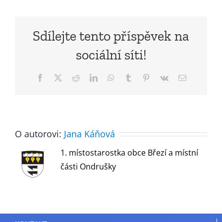
Sdílejte tento příspěvek na
sociální síti!
Facebook
X
Reddit
LinkedIn
WhatsApp
Tumblr
Pinterest
Vk
E-
mail
O autorovi:
Jana Káňová
1. místostarostka obce Březí a místní
části Ondrušky