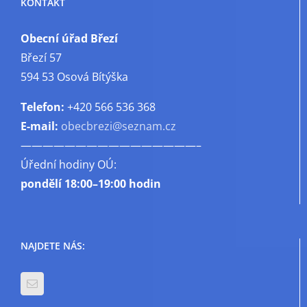
KONTAKT
Obecní úřad Březí
Březí 57
594 53 Osová Bítýška
Telefon:
+420 566 536 368
E-mail:
obecbrezi@seznam.cz
————————————————–
Úřední hodiny OÚ:
pondělí
18:00–19:00 hodin
NAJDETE NÁS: