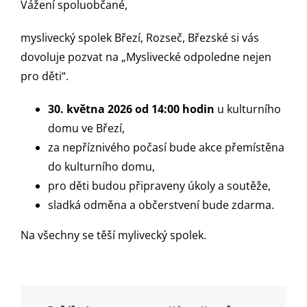
Vážení spoluobčané,
myslivecký spolek Březí, Rozseč, Březské si vás
dovoluje pozvat na „Myslivecké odpoledne nejen
pro děti“.
30. května 2026 od 14:00 hodin
u kulturního
domu ve Březí,
za nepříznivého počasí bude akce přemístěna
do kulturního domu,
pro děti budou připraveny úkoly a soutěže,
sladká odměna a občerstvení bude zdarma.
Na všechny se těší mylivecký spolek.