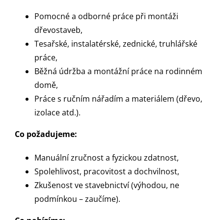
Pomocné a odborné práce při montáži
dřevostaveb,
Tesařské, instalatérské, zednické, truhlářské
práce,
Běžná údržba a montážní práce na rodinném
domě,
Práce s ručním nářadím a materiálem (dřevo,
izolace atd.).
Co požadujeme:
Manuální zručnost a fyzickou zdatnost,
Spolehlivost, pracovitost a dochvilnost,
Zkušenost ve stavebnictví (výhodou, ne
podmínkou – zaučíme).