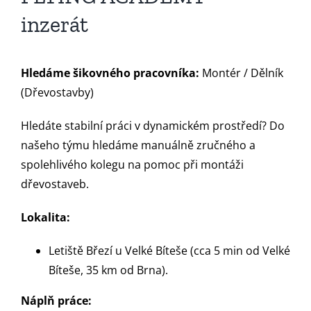
inzerát
Hledáme šikovného pracovníka:
Montér / Dělník
(Dřevostavby)
Hledáte stabilní práci v dynamickém prostředí? Do
našeho týmu hledáme manuálně zručného a
spolehlivého kolegu na pomoc při montáži
dřevostaveb.
Lokalita:
Letiště Březí u Velké Bíteše (cca 5 min od Velké
Bíteše, 35 km od Brna).
Náplň práce: