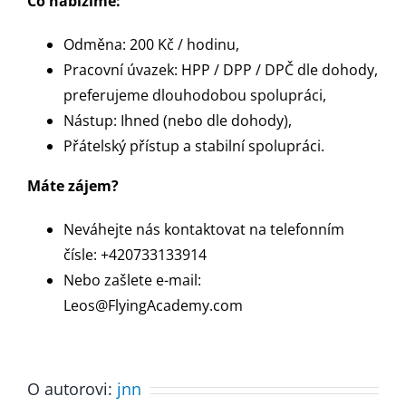
Co nabízíme:
Odměna: 200 Kč / hodinu,
Pracovní úvazek: HPP / DPP / DPČ dle dohody,
preferujeme dlouhodobou spolupráci,
Nástup: Ihned (nebo dle dohody),
Přátelský přístup a stabilní spolupráci.
Máte zájem?
Neváhejte nás kontaktovat na telefonním
čísle: +420733133914
Nebo zašlete e-mail:
Leos@FlyingAcademy.com
O autorovi:
jnn