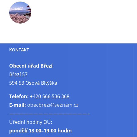
KONTAKT
Obecní úřad Březí
Březí 57
594 53 Osová Bítýška
Telefon:
+420 566 536 368
E-mail:
obecbrezi@seznam.cz
————————————————–
Úřední hodiny OÚ:
pondělí
18:00–19:00 hodin