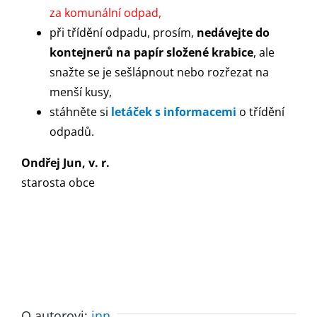
za komunální odpad,
při třídění odpadu, prosím,
nedávejte do
kontejnerů na papír složené krabice
, ale
snažte se je sešlápnout nebo rozřezat na
menší kusy,
stáhněte si
letáček s informacemi
o třídění
odpadů.
Ondřej Jun, v. r.
starosta obce
O autorovi:
jnn