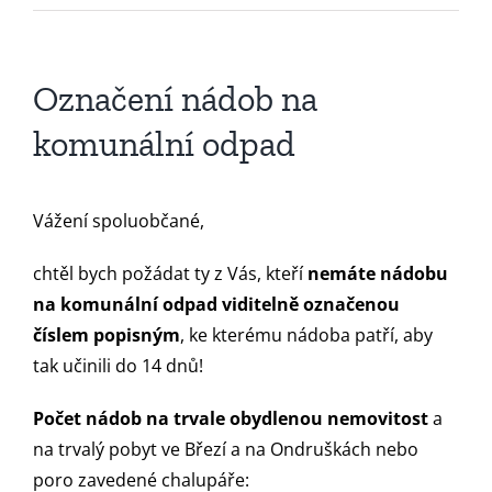
Označení nádob na
komunální odpad
Vážení spoluobčané,
chtěl bych požádat ty z Vás, kteří
nemáte nádobu
na komunální odpad viditelně označenou
číslem popisným
, ke kterému nádoba patří, aby
tak učinili do 14 dnů!
Počet nádob na trvale obydlenou nemovitost
a
na trvalý pobyt ve Březí a na Ondruškách nebo
poro zavedené chalupáře: