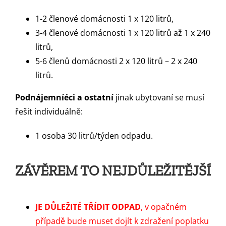
1-2 členové domácnosti 1 x 120 litrů,
3-4 členové domácnosti 1 x 120 litrů až 1 x 240
litrů,
5-6 členů domácnosti 2 x 120 litrů – 2 x 240
litrů.
Podnájemníéci a ostatní
jinak ubytovaní se musí
řešit individuálně:
1 osoba 30 litrů/týden odpadu.
ZÁVĚREM TO NEJDŮLEŽITĚJŠÍ
JE DŮLEŽITÉ TŘÍDIT ODPAD
, v opačném
případě bude muset dojít k zdražení poplatku