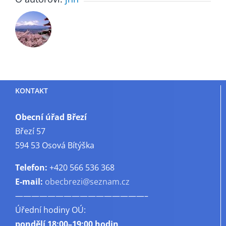
KONTAKT
Obecní úřad Březí
Březí 57
594 53 Osová Bítýška
Telefon:
+420 566 536 368
E-mail:
obecbrezi@seznam.cz
————————————————–
Úřední hodiny OÚ:
pondělí
18:00–19:00 hodin