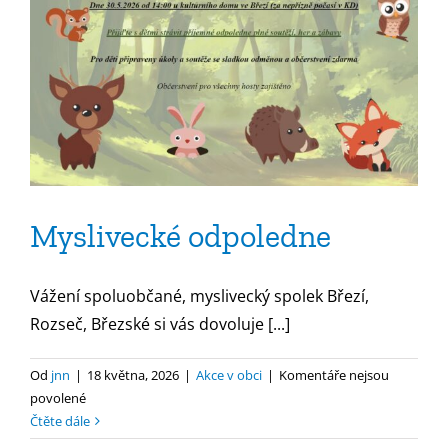
Myslivecké odpoledne
Vážení spoluobčané, myslivecký spolek Březí,
Rozseč, Březské si vás dovoluje [...]
Od
jnn
|
18 května, 2026
|
Akce v obci
|
Komentáře nejsou
u
povolené
textu
Čtěte dále
s