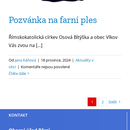
Pozvánka na farní ples
Římskokatolická církev Osová Bítýška a obec Vlkov
Vás zvou na [...]
Od
Jana Káňová
|
18 prosince, 2024
|
Aktuality v
u
obci
|
Komentáře nejsou povolené
textu
Čtěte dále
s
názvem
Pozvánka
na
1
2
Další
farní
ples
KONTAKT