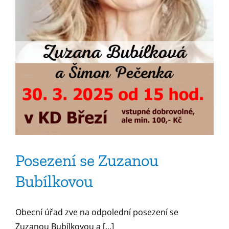
Posezení se Zuzanou
Bubílkovou
Obecní úřad zve na odpolední posezení se
Zuzanou Bubílkovou a [...]