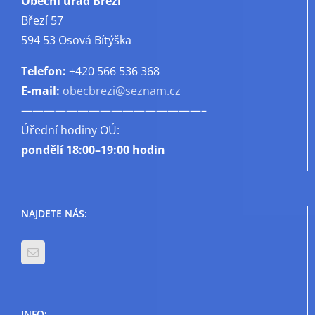
Obecní úřad Březí
Březí 57
594 53 Osová Bítýška
Telefon:
+420 566 536 368
E-mail:
obecbrezi@seznam.cz
————————————————–
Úřední hodiny OÚ:
pondělí
18:00–19:00 hodin
NAJDETE NÁS:
INFO: