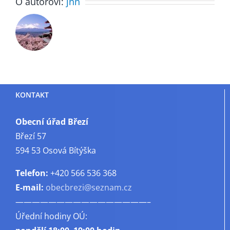
O autorovi:
jnn
KONTAKT
Obecní úřad Březí
Březí 57
594 53 Osová Bítýška
Telefon:
+420 566 536 368
E-mail:
obecbrezi@seznam.cz
————————————————–
Úřední hodiny OÚ: