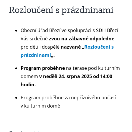
Rozloučení s prázdninami
Obecní úřad Březí ve spolupráci s SDH Březí
Vás srdečně
zvou na zábavné odpoledne
pro děti i dospělé
nazvané „
Rozloučení s
prázdninami
„.
Program proběhne
na terase pod kulturním
domem
v neděli 24. srpna 2025 od 14:00
hodin.
Program proběhne za nepříznivého počasí
v kulturním domě