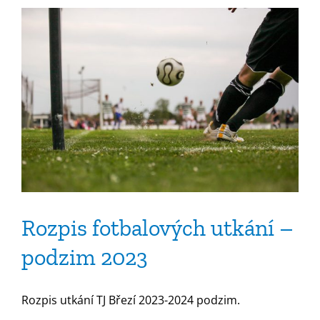
Rozpis fotbalových utkání –
podzim 2023
Rozpis utkání TJ Březí 2023-2024 podzim.