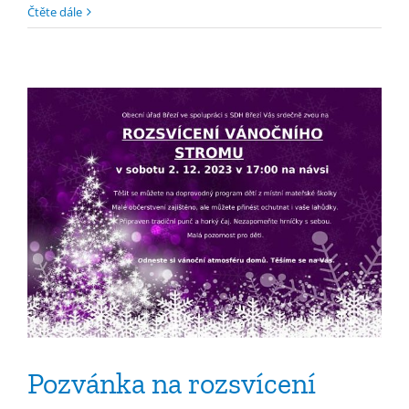
Čtěte dále
Pozvánka na rozsvícení