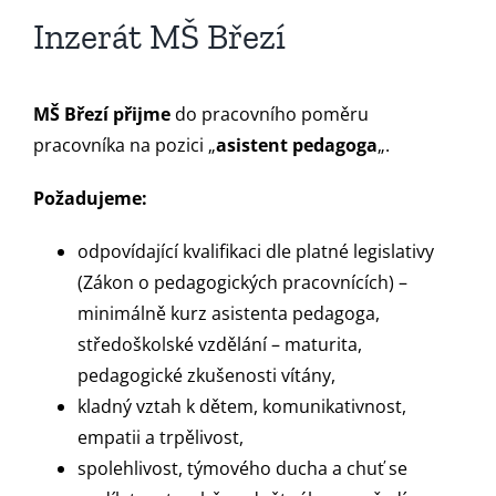
Inzerát MŠ Březí
MŠ Březí přijme
do pracovního poměru
pracovníka na pozici „
asistent pedagoga
„.
Požadujeme:
odpovídající kvalifikaci dle platné legislativy
(Zákon o pedagogických pracovnících) –
minimálně kurz asistenta pedagoga,
středoškolské vzdělání – maturita,
pedagogické zkušenosti vítány,
kladný vztah k dětem, komunikativnost,
empatii a trpělivost,
spolehlivost, týmového ducha a chuť se