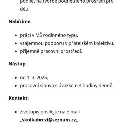
podílet na tvorbě podnětného prosředí pro
děti.
Nabízíme:
práci v MŠ rodinného typu,
vzájemnou podporu v přátelském kolektivu,
příjemné pracovní prostředí.
Nástup:
od 1. 3. 2026,
pracovní slouva s úvazkem 4 hodiny denně.
Kontakt:
životopis posílejte na e-mail
„
skolkabrezi@seznam.cz
„.