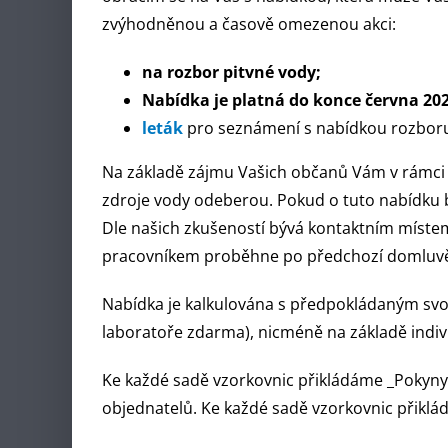
zvýhodněnou a časově omezenou akci:
na rozbor pitvné vody;
Nabídka je platná do konce června 202
leták
pro seznámení s nabídkou rozbor
Na základě zájmu Vašich občanů Vám v rámci 
zdroje vody odeberou. Pokud o tuto nabídku 
Dle našich zkušeností bývá kontaktním míste
pracovníkem proběhne po předchozí domluvě 
Nabídka je kalkulována s předpokládaným svo
laboratoře zdarma), nicméně na základě indiv
Ke každé sadě vzorkovnic přikládáme _Pokyny 
objednatelů. Ke každé sadě vzorkovnic přiklád