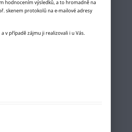
ným hodnocením výsledků, a to hromadně na
př. skenem protokolů na e-mailové adresy
v případě zájmu ji realizovali i u Vás.