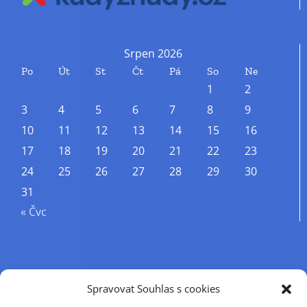
Srpen 2026
Po
Út
St
Čt
Pá
So
Ne
1
2
3
4
5
6
7
8
9
10
11
12
13
14
15
16
17
18
19
20
21
22
23
24
25
26
27
28
29
30
31
« Čvc
Příjmení
Spravovat Souhlas s cookies