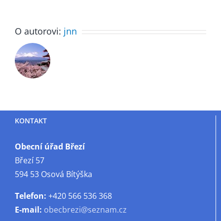
O autorovi:
jnn
KONTAKT
Obecní úřad Březí
Březí 57
594 53 Osová Bítýška
Telefon:
+420 566 536 368
E-mail:
obecbrezi@seznam.cz