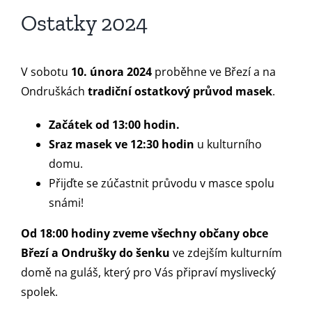
Ostatky 2024
V sobotu
10. února 2024
proběhne ve Březí a na
Ondruškách
tradiční ostatkový průvod masek
.
Začátek od 13:00 hodin.
Sraz masek ve 12:30 hodin
u kulturního
domu.
Přijďte se zúčastnit průvodu v masce spolu
snámi!
Od 18:00 hodiny
zveme všechny občany obce
Březí a Ondrušky do šenku
ve zdejším kulturním
domě na guláš, který pro Vás připraví myslivecký
spolek.