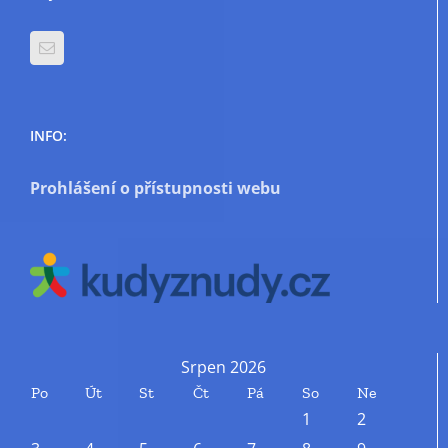
INFO:
Prohlášení o přístupnosti webu
Srpen 2026
Po
Út
St
Čt
Pá
So
Ne
1
2