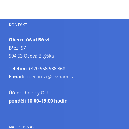
KONTAKT
Obecní úřad Březí
Březí 57
594 53 Osová Bítýška
Telefon:
+420 566 536 368
E-mail:
obecbrezi@seznam.cz
————————————————–
Úřední hodiny OÚ:
pondělí
18:00–19:00 hodin
NAJDETE NÁS: