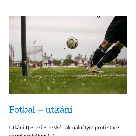
Fotbal – utkání
Utkání TJ Březí-Březské - aktuální tým proti staré