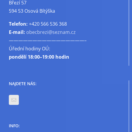
Březí 57
594 53 Osová Bítýška
Telefon:
+420 566 536 368
E-mail:
obecbrezi@seznam.cz
————————————————–
Úřední hodiny OÚ:
pondělí
18:00–19:00 hodin
NAJDETE NÁS:
INFO: