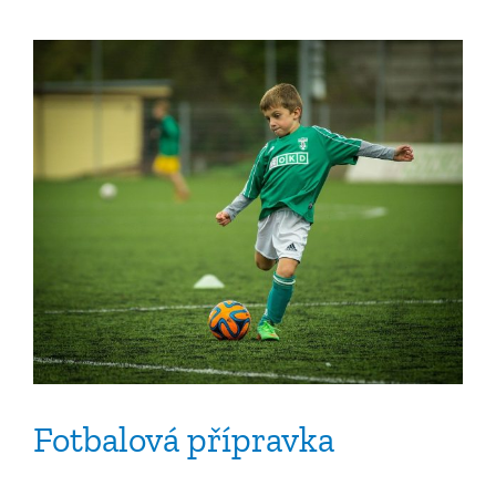
Fotbalová přípravka