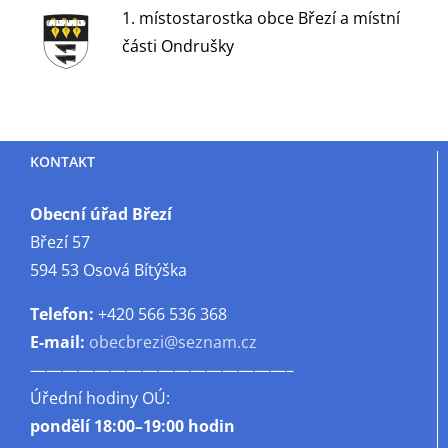
1. místostarostka obce Březí a místní
části Ondrušky
KONTAKT
Obecní úřad Březí
Březí 57
594 53 Osová Bítýška
Telefon:
+420 566 536 368
E-mail:
obecbrezi@seznam.cz
————————————————–
Úřední hodiny OÚ:
pondělí
18:00–19:00 hodin