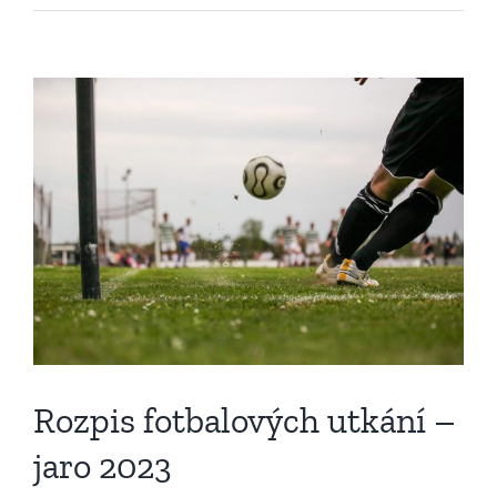
Zobrazit
větší
obrázek
Rozpis fotbalových utkání –
jaro 2023