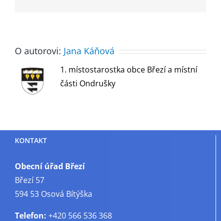
mail
O autorovi:
Jana Káňová
1. místostarostka obce Březí a místní
části Ondrušky
KONTAKT
Obecní úřad Březí
Březí 57
594 53 Osová Bítýška
Telefon:
+420 566 536 368