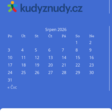
Srpen 2026
Po
Út
St
Čt
Pá
So
Ne
1
2
3
4
5
6
7
8
9
10
11
12
13
14
15
16
17
18
19
20
21
22
23
24
25
26
27
28
29
30
31
« Čvc
Příjmení