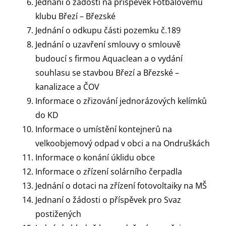
Jednání o žádosti na příspěvek Fotbalovému
klubu Březí – Březské
Jednání o odkupu části pozemku č.189
Jednání o uzavření smlouvy o smlouvě
budoucí s firmou Aquaclean a o vydání
souhlasu se stavbou Březí a Březské –
kanalizace a ČOV
Informace o zřizování jednorázových kelímků
do KD
Informace o umístění kontejnerů na
velkoobjemový odpad v obci a na Ondruškách
Informace o konání úklidu obce
Informace o zřízení solárního čerpadla
Jednání o dotaci na zřízení fotovoltaiky na MŠ
Jednaní o žádosti o příspěvek pro Svaz
postižených