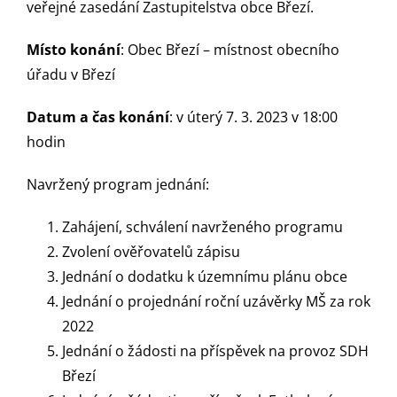
veřejné zasedání Zastupitelstva obce Březí.
Místo konání
: Obec Březí – místnost obecního
úřadu v Březí
Datum a čas konání
: v úterý 7. 3. 2023 v 18:00
hodin
Navržený program jednání:
Zahájení, schválení navrženého programu
Zvolení ověřovatelů zápisu
Jednání o dodatku k územnímu plánu obce
Jednání o projednání roční uzávěrky MŠ za rok
2022
Jednání o žádosti na příspěvek na provoz SDH
Březí