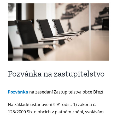
Zobrazit
větší
obrázek
Pozvánka na zastupitelstvo
Pozvánka
na zasedání Zastupitelstva obce Březí
Na základě ustanovení § 91 odst. 1) zákona č.
128/2000 Sb. o obcích v platném znění, svolávám