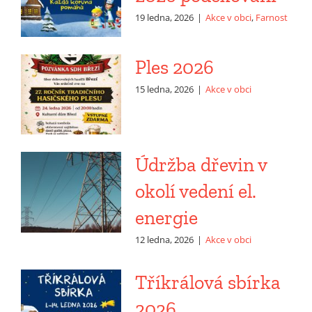
19 ledna, 2026
|
Akce v obci
,
Farnost
Ples 2026
15 ledna, 2026
|
Akce v obci
Údržba dřevin v
okolí vedení el.
energie
12 ledna, 2026
|
Akce v obci
Tříkrálová sbírka
2026