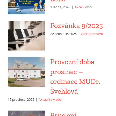
1 ledna, 2026
|
Akce v obci
Pozvánka 9/2025
22 prosince, 2025
|
Zastupitelstvo
Provozní doba
prosinec –
ordinace MUDr.
Švehlová
15 prosince, 2025
|
Aktuality v obci
Bruslení