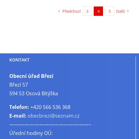
Předchozí
3
4
5
Další
KONTAKT
Obecní úřad Březí
Březí 57
594 53 Osová Bítýška
Telefon:
+420 566 536 368
E-mail:
obecbrezi@seznam.cz
————————————————–
Úřední hodiny OÚ: