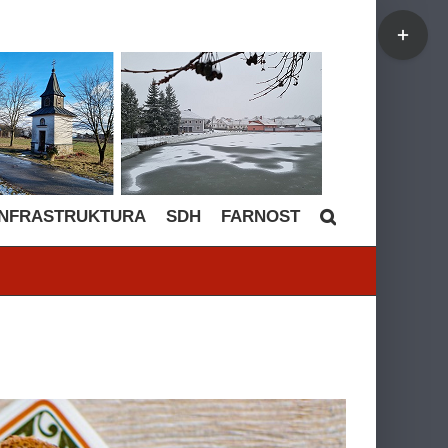
Toggle
Sliding
Bar
Area
INFRASTRUKTURA
SDH
FARNOST