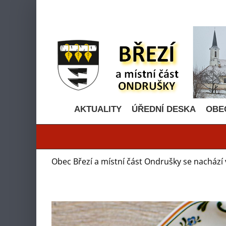
Přeskočit
na
obsah
AKTUALITY
ÚŘEDNÍ DESKA
OBE
Obec Březí a místní část Ondrušky se nachází 