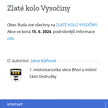
Zlaté kolo Vysočiny
Obec Ruda zve všechny na
ZLATÉ KOLO VYSOČINY
.
Akce se koná
15. 6. 2024
, podrobnější informace
zde
.
O autorovi:
Jana Káňová
1. místostarostka obce Březí a místní
části Ondrušky
KONTAKT