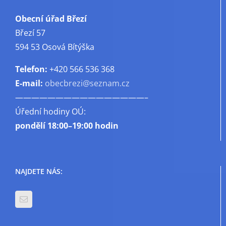
Obecní úřad Březí
Březí 57
594 53 Osová Bítýška
Telefon:
+420 566 536 368
E-mail:
obecbrezi@seznam.cz
————————————————–
Úřední hodiny OÚ:
pondělí
18:00–19:00 hodin
NAJDETE NÁS: