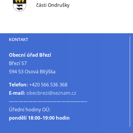
části Ondrušky
KONTAKT
Obecní úřad Březí
Březí 57
594 53 Osová Bítýška
Telefon:
+420 566 536 368
E-mail:
obecbrezi@seznam.cz
————————————————–
Úřední hodiny OÚ:
pondělí
18:00–19:00 hodin