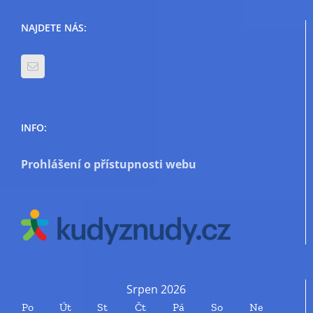
NAJDETE NÁS:
INFO:
Prohlášení o přístupnosti webu
Srpen 2026
Po
Út
St
Čt
Pá
So
Ne