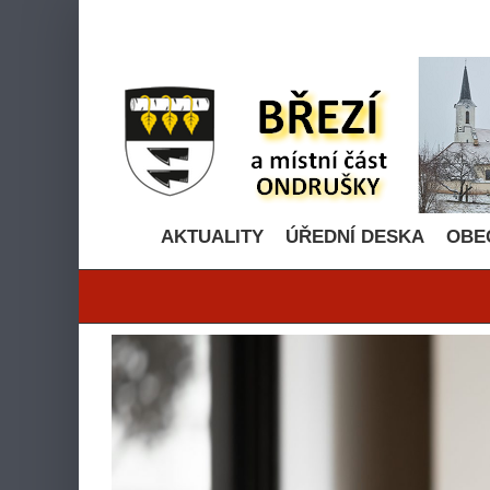
Přeskočit
na
obsah
AKTUALITY
ÚŘEDNÍ DESKA
OBE