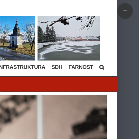
Toggle
Sliding
Bar
Area
INFRASTRUKTURA
SDH
FARNOST