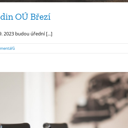
din OÚ Březí
 2023 budou úřední [...]
omentářů