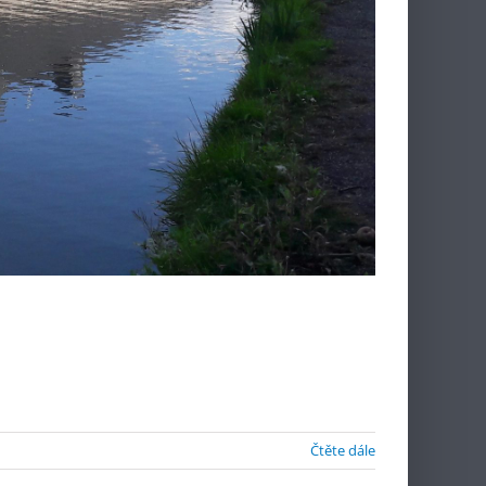
Čtěte dále