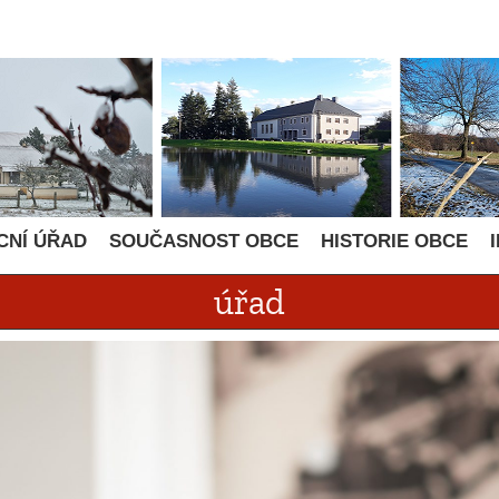
CNÍ ÚŘAD
SOUČASNOST OBCE
HISTORIE OBCE
úřad