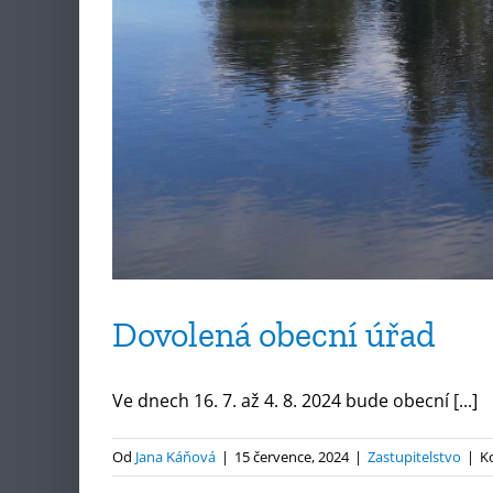
Dovolená obecní úřad
Ve dnech 16. 7. až 4. 8. 2024 bude obecní [...]
Od
Jana Káňová
|
15 července, 2024
|
Zastupitelstvo
|
K