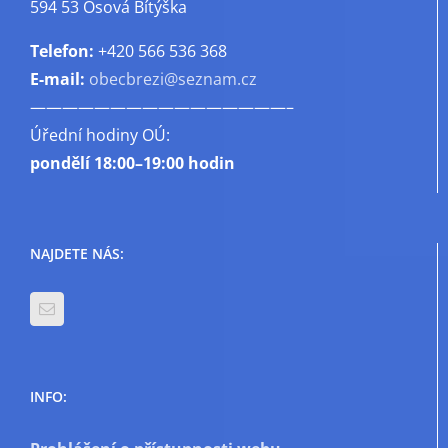
594 53 Osová Bítýška
Telefon:
+420 566 536 368
E-mail:
obecbrezi@seznam.cz
————————————————–
Úřední hodiny OÚ:
pondělí
18:00–19:00 hodin
NAJDETE NÁS:
INFO: