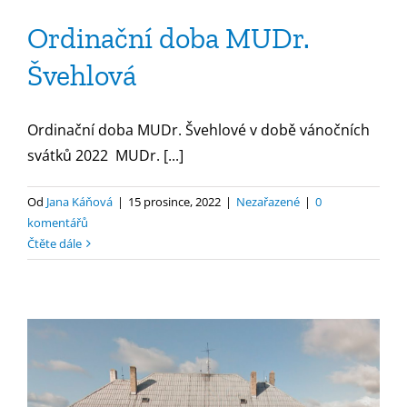
Ordinační doba MUDr.
Švehlová
Ordinační doba MUDr. Švehlové v době vánočních
svátků 2022 MUDr. [...]
Od
Jana Káňová
|
15 prosince, 2022
|
Nezařazené
|
0
komentářů
Čtěte dále