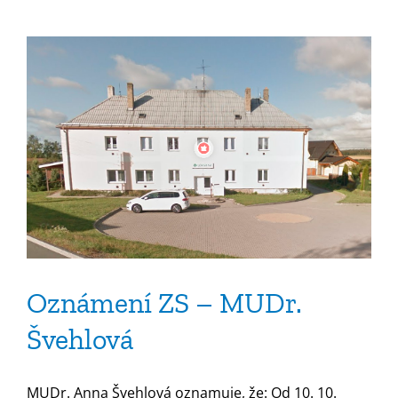
Oznámení ZS – MUDr.
Švehlová
MUDr. Anna Švehlová oznamuje, že: Od 10. 10.