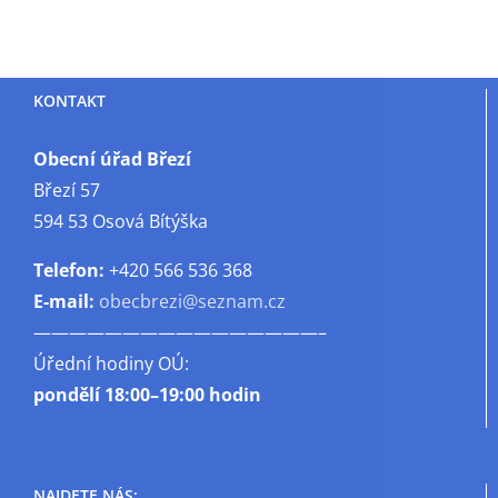
KONTAKT
Obecní úřad Březí
Březí 57
594 53 Osová Bítýška
Telefon:
+420 566 536 368
E-mail:
obecbrezi@seznam.cz
————————————————–
Úřední hodiny OÚ:
pondělí
18:00–19:00 hodin
NAJDETE NÁS: