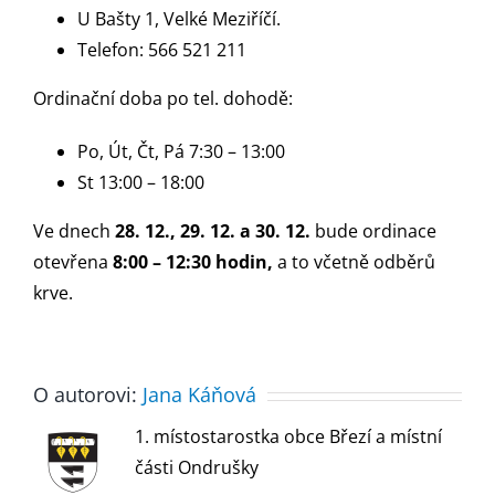
U Bašty 1, Velké Meziříčí.
Telefon: 566 521 211
Ordinační doba po tel. dohodě:
Po, Út, Čt, Pá 7:30 – 13:00
St 13:00 – 18:00
Ve dnech
28. 12., 29. 12. a 30. 12.
bude ordinace
otevřena
8:00 – 12:30 hodin,
a to včetně odběrů
krve.
O autorovi:
Jana Káňová
1. místostarostka obce Březí a místní
části Ondrušky