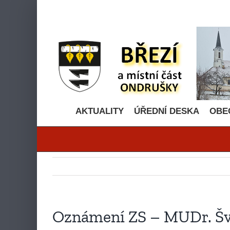
Přeskočit
na
obsah
AKTUALITY
ÚŘEDNÍ DESKA
OBE
Oznámení ZS – MUDr. Šv