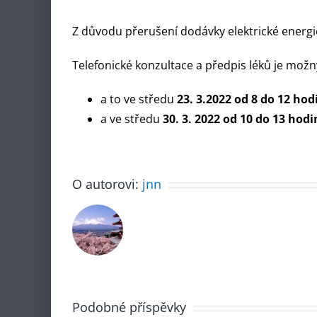
Z důvodu přerušení dodávky elektrické energ
Telefonické konzultace a předpis léků je mož
a to ve středu
23. 3.2022 od 8 do 12 hod
a ve středu
30. 3. 2022 od 10 do 13 hodi
O autorovi:
jnn
Podobné příspěvky