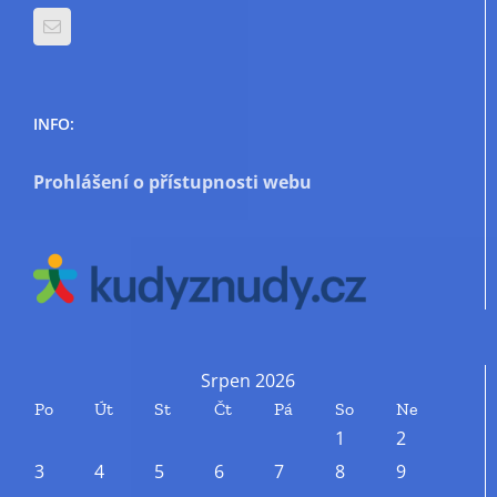
INFO:
Prohlášení o přístupnosti webu
Srpen 2026
Po
Út
St
Čt
Pá
So
Ne
1
2
3
4
5
6
7
8
9