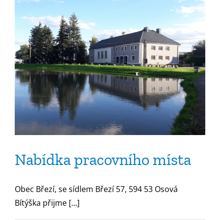
Nabídka pracovního místa
Obec Březí, se sídlem Březí 57, 594 53 Osová
Bítýška přijme [...]