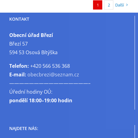
1
2
Další
KONTAKT
Obecní úřad Březí
Březí 57
594 53 Osová Bítýška
Telefon:
+420 566 536 368
E-mail:
obecbrezi@seznam.cz
————————————————–
Úřední hodiny OÚ:
pondělí
18:00–19:00 hodin
NAJDETE NÁS: