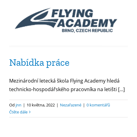
Nabídka práce
Mezinárodní letecká škola Flying Academy hledá
technicko-hospodářského pracovníka na letišti [...]
Od
jnn
|
10 května, 2022
|
Nezařazené
|
0 komentářů
Čtěte dále