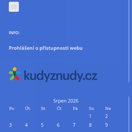
INFO:
Prohlášení o přístupnosti webu
Srpen 2026
Po
Út
St
Čt
Pá
So
Ne
1
2
3
4
5
6
7
8
9