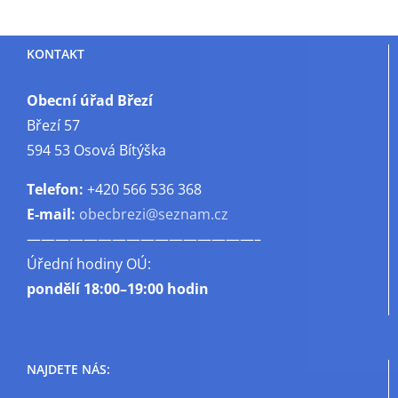
KONTAKT
Obecní úřad Březí
Březí 57
594 53 Osová Bítýška
Telefon:
+420 566 536 368
E-mail:
obecbrezi@seznam.cz
————————————————–
Úřední hodiny OÚ:
pondělí
18:00–19:00 hodin
NAJDETE NÁS: