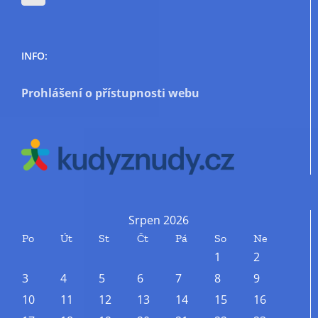
INFO:
Prohlášení o přístupnosti webu
Srpen 2026
Po
Út
St
Čt
Pá
So
Ne
1
2
3
4
5
6
7
8
9
10
11
12
13
14
15
16