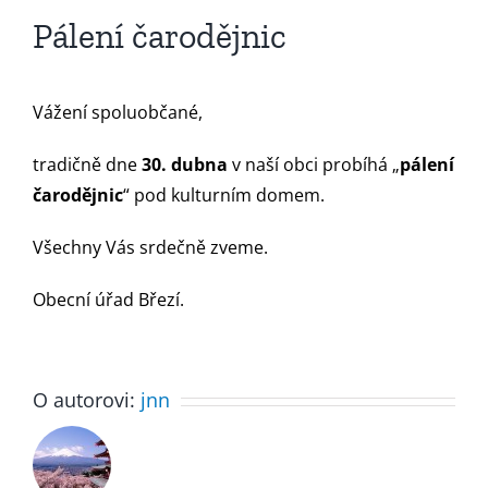
Pálení čarodějnic
Vážení spoluobčané,
tradičně dne
30. dubna
v naší obci probíhá „
pálení
čarodějnic
“ pod kulturním domem.
Všechny Vás srdečně zveme.
Obecní úřad Březí.
O autorovi:
jnn