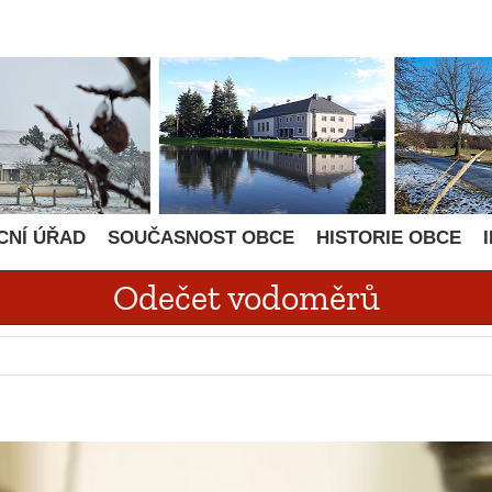
CNÍ ÚŘAD
SOUČASNOST OBCE
HISTORIE OBCE
Odečet vodoměrů