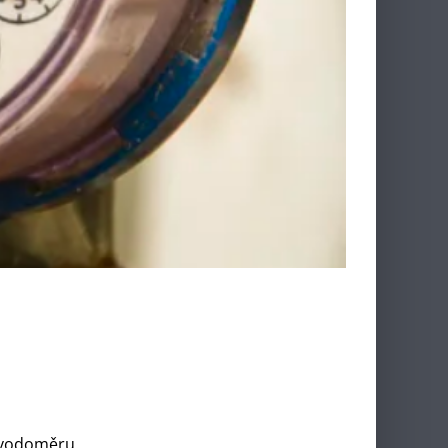
 vodoměru.