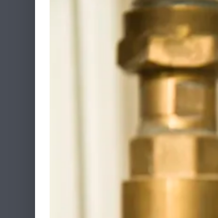
obrázek