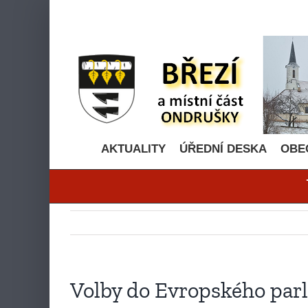
Přeskočit
na
obsah
AKTUALITY
ÚŘEDNÍ DESKA
OBE
Volby do Evropského pa