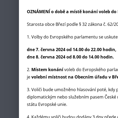
OZNÁMENÍ
o době a místě konání voleb d
Starosta obce Březí podle § 32 zákona č. 62
1. Volby do Evropského parlamentu se uskute
dne 7. června 2024 od 14.00 do 22.00 hodin,
dne 8. června 2024 od 8.00 do 14.00 hodin.
2.
Místem konání
voleb do Evropského parla
je
volební místnost na Obecním úřadu v Bř
3. Voliči bude umožněno hlasování poté, kdy 
diplomatickým nebo služebním pasem České re
státu Evropské unie.
4. Každému voliči budou dodány 3 dny přede 