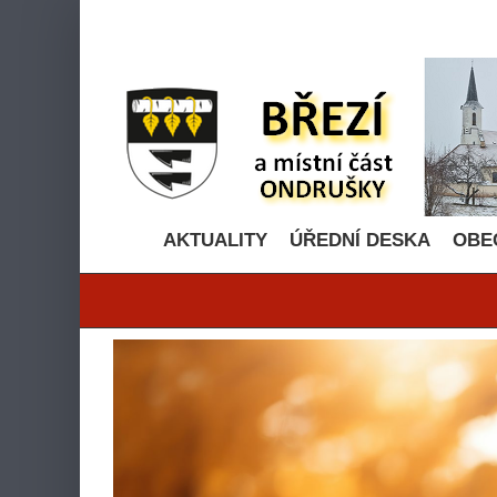
Přeskočit
na
obsah
AKTUALITY
ÚŘEDNÍ DESKA
OBE