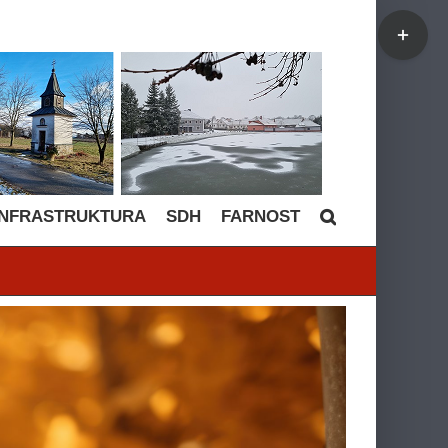
Toggle
Sliding
Bar
Area
INFRASTRUKTURA
SDH
FARNOST