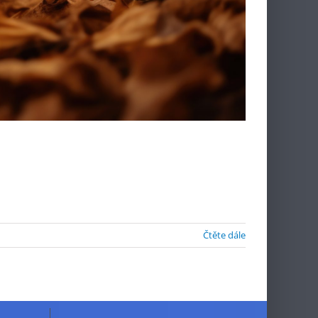
Čtěte dále