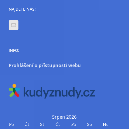
NAJDETE NÁS:
INFO:
Prohlášení o přístupnosti webu
Srpen 2026
Po
Út
St
Čt
Pá
So
Ne