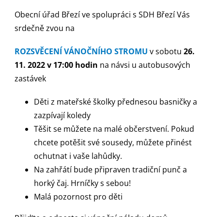
Obecní úřad Březí ve spolupráci s SDH Březí Vás
srdečně zvou na
ROZSVĚCENÍ VÁNOČNÍHO STROMU
v sobotu
26.
11. 2022 v 17:00 hodin
na návsi u autobusových
zastávek
Děti z mateřské školky přednesou basničky a
zazpívají koledy
Těšit se můžete na malé občerstvení. Pokud
chcete potěšit své sousedy, můžete přinést
ochutnat i vaše lahůdky.
Na zahřátí bude připraven tradiční punč a
horký čaj. Hrníčky s sebou!
Malá pozornost pro děti