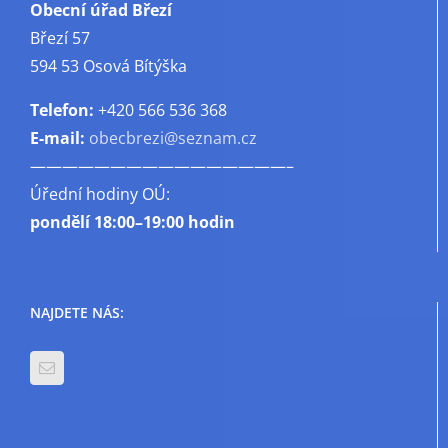
Obecní úřad Březí
Březí 57
594 53 Osová Bítýška
Telefon:
+420 566 536 368
E-mail:
obecbrezi@seznam.cz
————————————————–
Úřední hodiny OÚ:
pondělí
18:00–19:00 hodin
NAJDETE NÁS: