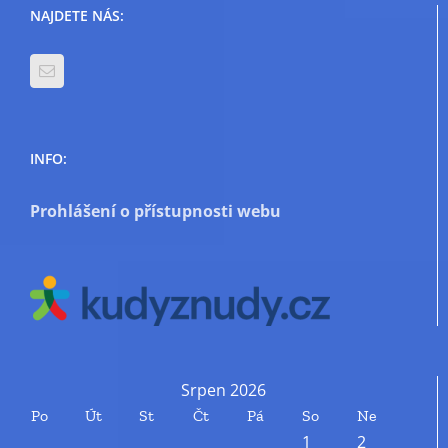
NAJDETE NÁS:
INFO:
Prohlášení o přístupnosti webu
Srpen 2026
Po
Út
St
Čt
Pá
So
Ne
1
2