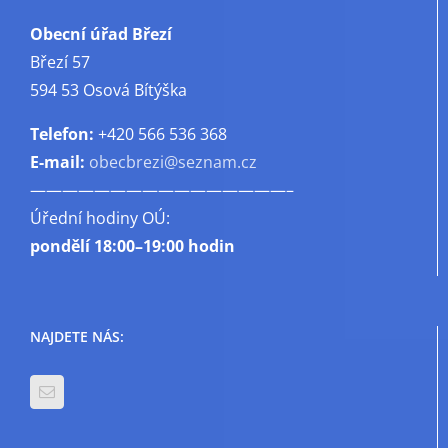
Obecní úřad Březí
Březí 57
594 53 Osová Bítýška
Telefon:
+420 566 536 368
E-mail:
obecbrezi@seznam.cz
————————————————–
Úřední hodiny OÚ:
pondělí
18:00–19:00 hodin
NAJDETE NÁS: