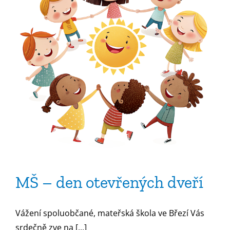
MŠ – den otevřených dveří
Vážení spoluobčané, mateřská škola ve Březí Vás
srdečně zve na [...]